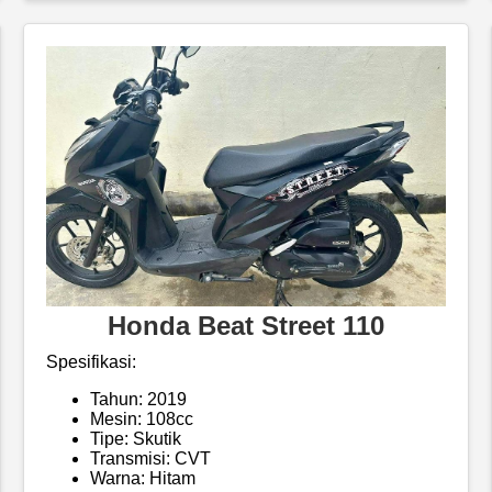
Honda Beat Street 110
Spesifikasi:
Tahun: 2019
Mesin: 108cc
Tipe: Skutik
Transmisi: CVT
Warna: Hitam