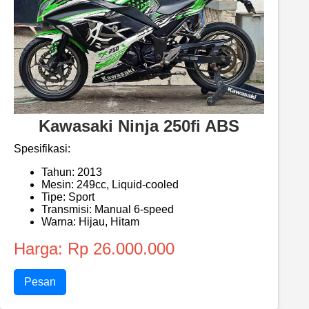
Kawasaki Ninja 250fi ABS
Spesifikasi:
Tahun: 2013
Mesin: 249cc, Liquid-cooled
Tipe: Sport
Transmisi: Manual 6-speed
Warna: Hijau, Hitam
Harga: Rp 26.000.000
Pesan