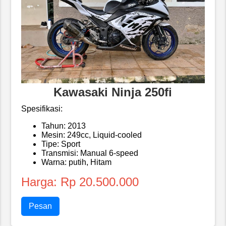
Kawasaki Ninja 250fi
Spesifikasi:
Tahun: 2013
Mesin: 249cc, Liquid-cooled
Tipe: Sport
Transmisi: Manual 6-speed
Warna: putih, Hitam
Harga: Rp 20.500.000
Pesan