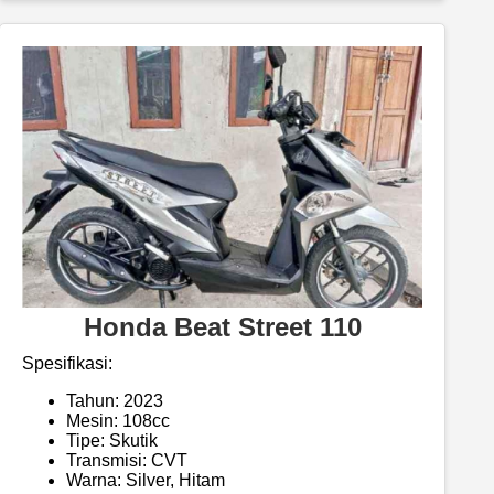
Honda Beat Street 110
Spesifikasi:
Tahun: 2023
Mesin: 108cc
Tipe: Skutik
Transmisi: CVT
Warna: Silver, Hitam