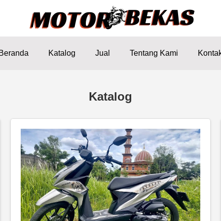
Beranda
Katalog
Jual
Tentang Kami
Konta
Katalog