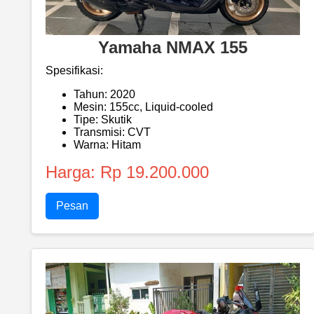
Yamaha NMAX 155
Spesifikasi:
Tahun: 2020
Mesin: 155cc, Liquid-cooled
Tipe: Skutik
Transmisi: CVT
Warna: Hitam
Harga: Rp 19.200.000
Pesan