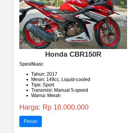
Honda CBR150R
Spesifikasi:
Tahun: 2017
Mesin: 149cc, Liquid-cooled
Tipe: Sport
Transmisi: Manual 5-speed
Warna: Merah
Harga: Rp 18.000.000
Pesan